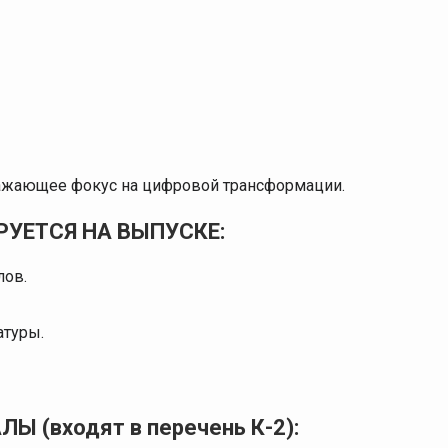
ражающее фокус на цифровой трансформации.
УЕТСЯ НА ВЫПУСКЕ:
лов.
атуры.
(входят в перечень К-2):