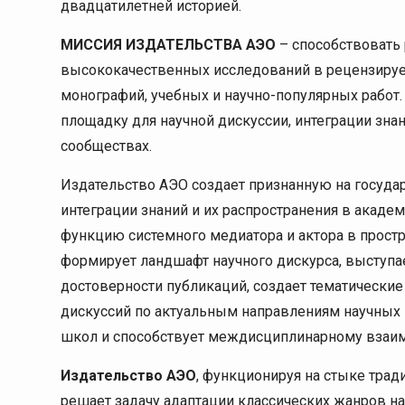
двадцатилетней историей.
МИССИЯ ИЗДАТЕЛЬСТВА АЭО
– способствовать
высококачественных исследований в рецензируе
монографий, учебных и научно-популярных работ
площадку для научной дискуссии, интеграции знан
сообществах.
Издательство АЭО создает признанную на госуда
интеграции знаний и их распространения в акаде
функцию системного медиатора и актора в простр
формирует ландшафт научного дискурса, выступа
достоверности публикаций, создает тематически
дискуссий по актуальным направлениям научных 
школ и способствует междисциплинарному взаи
Издательство АЭО
, функционируя на стыке трад
решает задачу адаптации классических жанров на