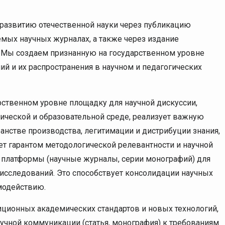
 развитию отечественной науки через публикацию
мых научных журналах, а также через издание
. Мы создаем признанную на государственном уровне
ий и их распространения в научном и педагогических
рственном уровне площадку для научной дискуссии,
мической и образовательной среде, реализует важную
анстве производства, легитимации и дистрибуции знания,
ет гарантом методологической релевантности и научной
е платформы (научные журналы, серии монографий) для
исследований. Это способствует консолидации научных
модействию.
иционных академических стандартов и новых технологий,
учной коммуникации (статья, монография) к требованиям