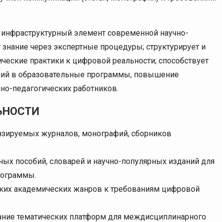
 инфраструктурный элемент современной научно-
 знание через экспертные процедуры; структурирует и
ические практики к цифровой реальности; способствует
ний в образовательные программы, повышение
но-педагогических работников.
ЬНОСТИ
нзируемых журналов, монографий, сборников
бных пособий, словарей и научно-популярных изданий для
рограммы.
ских академических жанров к требованиям цифровой
ание тематических платформ для междисциплинарного