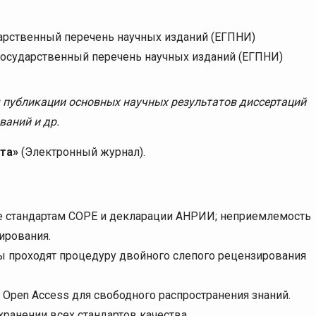
дарственный перечень научных изданий (ЕГПНИ)
государственный перечень научных изданий (ЕГПНИ)
 публикации основных научных результатов диссертаций
ваний и др.
та»
(Электронный журнал).
е стандартам COPE и декларации АНРИИ; неприемлемость
ирования.
лы проходят процедуру двойного слепого рецензирования
 Open Access для свободного распространения знаний.
хранении всех стандартов качества.