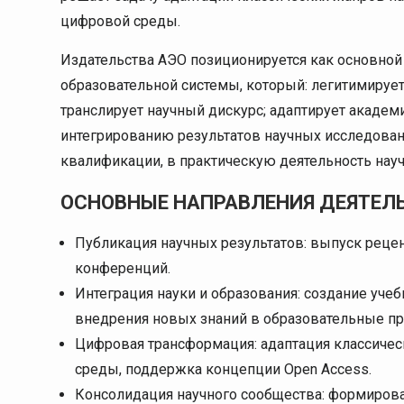
цифровой среды.
Издательства АЭО позиционируется как основной
образовательной системы, который: легитимирует
транслирует научный дискурс; адаптирует академ
интегрированию результатов научных исследова
квалификации, в практическую деятельность науч
ОСНОВНЫЕ НАПРАВЛЕНИЯ ДЕЯТЕЛ
Публикация научных результатов: выпуск реце
конференций.
Интеграция науки и образования: создание уче
внедрения новых знаний в образовательные п
Цифровая трансформация: адаптация классиче
среды, поддержка концепции Open Access.
Консолидация научного сообщества: формиров