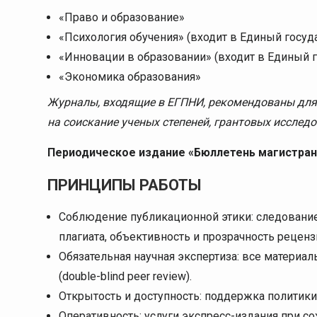
«Право и образование»
«Психология обучения» (входит в Единый госу
«Инновации в образовании» (входит в Единый 
«Экономика образования»
Журналы, входящие в ЕГПНИ, рекомендованы для
на соискание ученых степеней, грантовых исследо
Периодическое издание «Бюллетень магистран
ПРИНЦИПЫ РАБОТЫ
Соблюдение публикационной этики: следовани
плагиата, объективность и прозрачность реценз
Обязательная научная экспертиза: все материа
(double-blind peer review).
Открытость и доступность: поддержка политики
Оперативность: услуги экспресс-издания при со