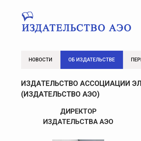
Skip
to
content
НОВОСТИ
ОБ ИЗДАТЕЛЬСТВЕ
ПЕР
ИЗДАТЕЛЬСТВО АССОЦИАЦИИ ЭЛ
(ИЗДАТЕЛЬСТВО АЭО)
ДИРЕКТОР
ИЗДАТЕЛЬСТВА АЭО