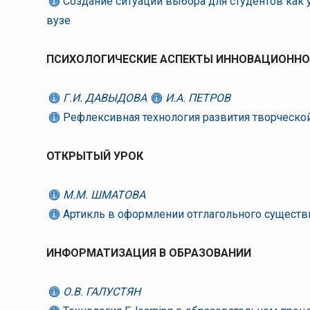
Создание ситуации выбора для студентов как 
вузе
ПСИХОЛОГИЧЕСКИЕ АСПЕКТЫ ИННОВАЦИОННОЙ
Г.И. ДАВЫДОВА
И.А. ПЕТРОВ
Рефлексивная технология развития творческо
ОТКРЫТЫЙ УРОК
М.М. ШМАТОВА
Артикль в оформлении отглагольного существ
ИНФОРМАТИЗАЦИЯ В ОБРАЗОВАНИИ
О.В. ГАЛУСТЯН