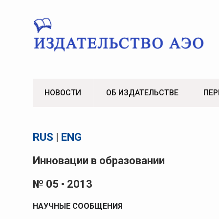
Skip
to
content
НОВОСТИ
ОБ ИЗДАТЕЛЬСТВЕ
ПЕР
RUS
|
ENG
Инновации в образовании
№ 05 • 2013
НАУЧНЫЕ СООБЩЕНИЯ