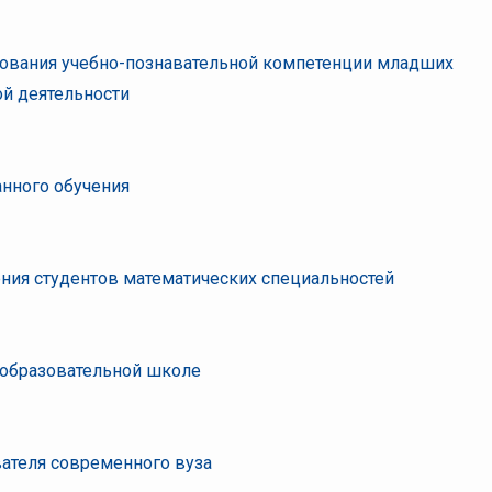
ования учебно-познавательной компетенции младших
ой деятельности
анного обучения
ния студентов математических специальностей
еобразовательной школе
вателя современного вуза