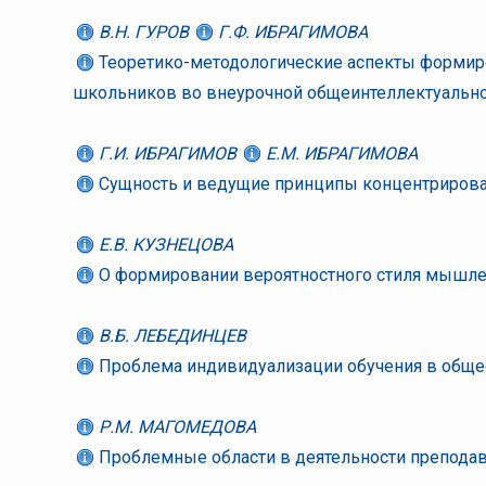
В.Н. ГУРОВ
Г.Ф. ИБРАГИМОВА
Теоретико-методологические аспекты формир
школьников во внеурочной общеинтеллектуальн
Г.И. ИБРАГИМОВ
Е.М. ИБРАГИМОВА
Сущность и ведущие принципы концентриров
Е.В. КУЗНЕЦОВА
О формировании вероятностного стиля мышле
В.Б. ЛЕБЕДИНЦЕВ
Проблема индивидуализации обучения в общ
Р.М. МАГОМЕДОВА
Проблемные области в деятельности препода