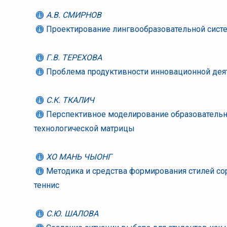
А.В. СМИРНОВ
Проектирование лингвообразовательной си
Г.В. ТЕРЕХОВА
Проблема продуктивности инновационной дея
С.К. ТКАЛИЧ
Перспективное моделирование образовательны
технологической матрицы
ХО МАНЬ ЧЫОНГ
Методика и средства формирования стилей со
теннис
С.Ю. ШАЛОВА