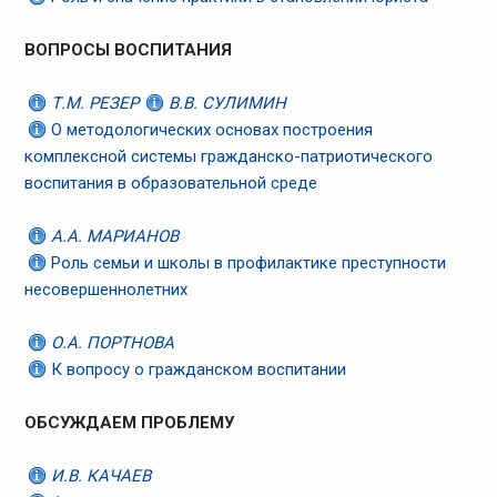
ВОПРОСЫ ВОСПИТАНИЯ
Т.М. РЕЗЕР
В.В. СУЛИМИН
О методологических основах построения
комплексной системы гражданско-патриотического
воспитания в образовательной среде
А.А. МАРИАНОВ
Роль семьи и школы в профилактике преступности
несовершеннолетних
О.А. ПОРТНОВА
К вопросу о гражданском воспитании
ОБСУЖДАЕМ ПРОБЛЕМУ
И.В. КАЧАЕВ