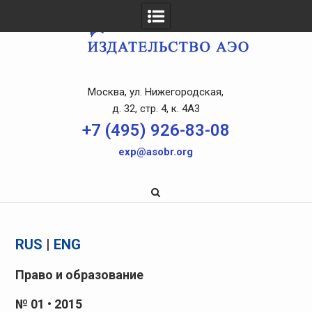
Skip
to
content
Москва, ул. Нижегородская,
д. 32, стр. 4, к. 4A3
+7 (495) 926-83-08
exp@asobr.org
RUS
|
ENG
Право и образование
№ 01 • 2015