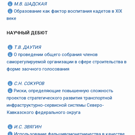
М.В. ШАДСКАЯ
Образование как фактор воспитания кадетов в XIX
веке
НАУЧНЫЙ ДЕБЮТ
Т.В. ДАУТИЯ
О проведении общего собрания членов
саморегулируемой организации в сфере строительства в
форме заочного голосования
С.Н. СОКУРОВ
Риски, определяющие повышенную сложность
проектов стратегического развития транспортной
инфраструктурно-сервисной системы Северо-
Кавказского федерального округа
И.С. ЗВЯГИН
Использование фальшивомонетничества в качестве