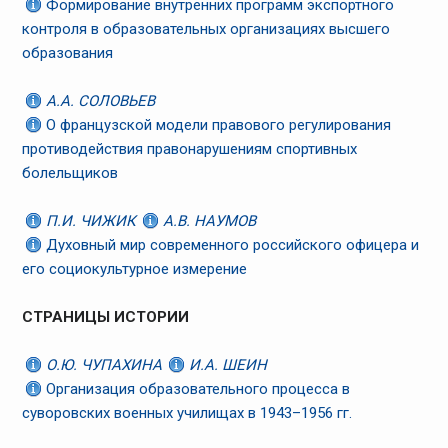
Формирование внутренних программ экспортного
контроля в образовательных организациях высшего
образования
А.А. СОЛОВЬЕВ
О французской модели правового регулирования
противодействия правонарушениям спортивных
болельщиков
П.И. ЧИЖИК
А.В. НАУМОВ
Духовный мир современного российского офицера и
его социокультурное измерение
СТРАНИЦЫ ИСТОРИИ
О.Ю. ЧУПАХИНА
И.А. ШЕИН
Организация образовательного процесса в
суворовских военных училищах в 1943–1956 гг.