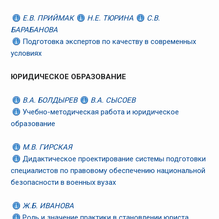
Е.В. ПРИЙМАК
Н.Е. ТЮРИНА
С.В.
БАРАБАНОВА
Подготовка экспертов по качеству в современных
условиях
ЮРИДИЧЕСКОЕ ОБРАЗОВАНИЕ
В.А. БОЛДЫРЕВ
В.А. СЫСОЕВ
Учебно-методическая работа и юридическое
образование
М.В. ГИРСКАЯ
Дидактическое проектирование системы подготовки
специалистов по правовому обеспечению национальной
безопасности в военных вузах
Ж.Б. ИВАНОВА
Роль и значение практики в становлении юриста