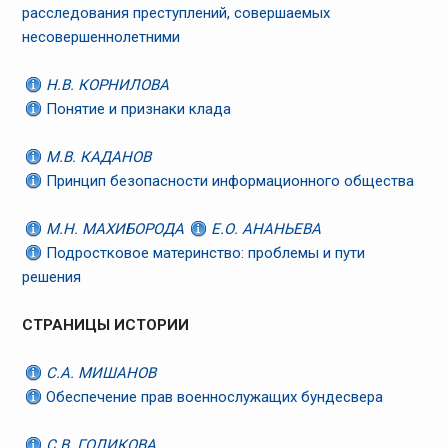
расследования преступлений, совершаемых
несовершеннолетними
Н.В. КОРНИЛОВА
Понятие и признаки клада
М.В. КАДАНОВ
Принцип безопасности информационного общества
М.Н. МАХИБОРОДА
Е.О. АНАНЬЕВА
Подростковое материнство: проблемы и пути
решения
СТРАНИЦЫ ИСТОРИИ
C.А. МИШАНОВ
Обеспечение прав военнослужащих бундесвера
С.В. ГОЛИКОВА