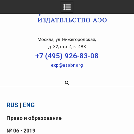
Skip
to
content
Москва, ул. Нижегородская,
д. 32, стр. 4, к. 4A3
+7 (495) 926-83-08
exp@asobr.org
RUS
|
ENG
Право и образование
№ 06 • 2019