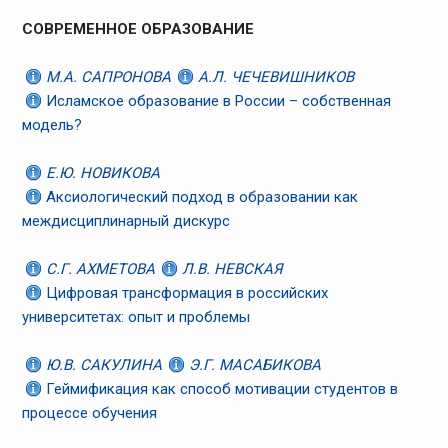
СОВРЕМЕННОЕ ОБРАЗОВАНИЕ
М.А. САПРОНОВА
А.Л. ЧЕЧЕВИШНИКОВ
Исламское образование в России – собственная
модель?
Е.Ю. НОВИКОВА
Аксиологический подход в образовании как
междисциплинарный дискурс
С.Г. АХМЕТОВА
Л.В. НЕВСКАЯ
Цифровая трансформация в российских
университетах: опыт и проблемы
Ю.В. САКУЛИНА
Э.Г. МАСАБИКОВА
Геймификация как способ мотивации студентов в
процессе обучения