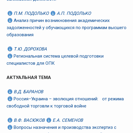
П.М. ПОДОЛЬКО
А.П. ПОДОЛЬКО
Анализ причин возникновения академических
задолженностей у обучающихся по программам высшего
образования
Т.Ю. ДОРОХОВА
Региональная система целевой подготовки
специалистов для ОПК
АКТУАЛЬНАЯ ТЕМА
В.Д. БАРАНОВ
Россия–Украина – эволюция отношений: от режима
свободной торговли к торговой войне
В.Ф. ВАСЮКОВ
Е.А. СЕМЕНОВ
Вопросы назначения и производства экспертиз с