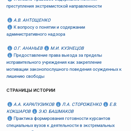
преступления экстремистской направленности
А.В. АНТОЩЕНКО
К вопросу о понятии и содержании
административного надзора
О.Г. АНАНЬЕВ
М.И. КУЗНЕЦОВ
Предоставление права выезда за пределы
исправительного учреждения как закрепление
мотивации законопослушного поведения осужденных к
лишению свободы
СТРАНИЦЫ ИСТОРИИ
А.А. КАРАПУЗИКОВ
Л.А. СТОРОЖЕНКО
Е.В.
КОКШАРОВ
Э.Ю. БАШМАКОВ
Практика формирования готовности курсантов
специальных вузов к деятельности в экстремальных