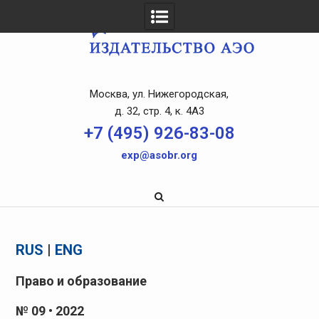
Skip
to
content
Москва, ул. Нижегородская,
д. 32, стр. 4, к. 4A3
+7 (495) 926-83-08
exp@asobr.org
RUS
|
ENG
Право и образование
№ 09 • 2022