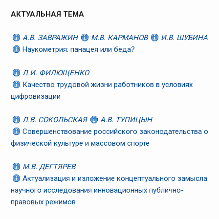
АКТУАЛЬНАЯ ТЕМА
А.В. ЗАВРАЖИН
М.В. КАРМАНОВ
И.В. ШУБИНА
Наукометрия: панацея или беда?
Л.И. ФИЛЮЩЕНКО
Качество трудовой жизни работников в условиях
цифровизации
Л.В. СОКОЛЬСКАЯ
А.В. ТУПИЦЫН
Совершенствование российского законодательства о
физической культуре и массовом спорте
М.В. ДЕГТЯРЕВ
Актуализация и изложение концептуального замысла
научного исследования инновационных публично-
правовых режимов