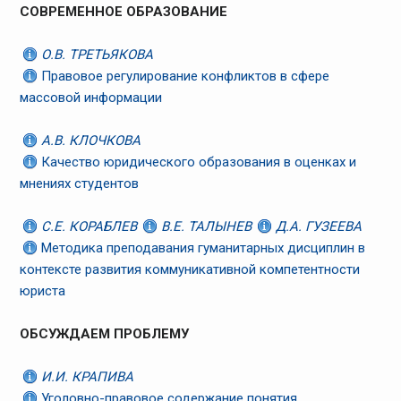
СОВРЕМЕННОЕ ОБРАЗОВАНИЕ
О.В. ТРЕТЬЯКОВА
Правовое регулирование конфликтов в сфере
массовой информации
А.В. КЛОЧКОВА
Качество юридического образования в оценках и
мнениях студентов
С.Е. КОРАБЛЕВ
В.Е. ТАЛЫНЕВ
Д.А. ГУЗЕЕВА
Методика преподавания гуманитарных дисциплин в
контексте развития коммуникативной компетентности
юриста
ОБСУЖДАЕМ ПРОБЛЕМУ
И.И. КРАПИВА
Уголовно-правовое содержание понятия