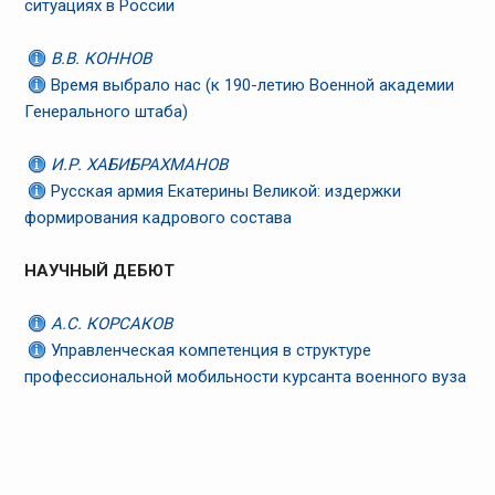
ситуациях в России
В.В. КОННОВ
Время выбрало нас (к 190-летию Военной академии
Генерального штаба)
И.Р. ХАБИБРАХМАНОВ
Русская армия Екатерины Великой: издержки
формирования кадрового состава
НАУЧНЫЙ ДЕБЮТ
А.С. КОРСАКОВ
Управленческая компетенция в структуре
профессиональной мобильности курсанта военного вуза