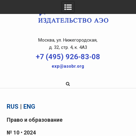
Skip
to
content
Москва, ул. Нижегородская,
д. 32, стр. 4, к. 4A3
+7 (495) 926-83-08
exp@asobr.org
RUS
|
ENG
Право и образование
№ 10 • 2024