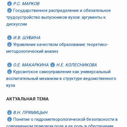
Р.С. МАРКОВ
Государственное распределение и обязательное
трудоустройство выпускников вузов: аргументы к
дискуссии
И.В. ШУБИНА
Управление качеством образования: теоретико-
методологический анализ
О.Е. МАКАРКИНА
Н.Е. КОЛЕСНИКОВА
Курсантское самоуправление как универсальный
воспитательный механизм в структуре ведомственного
вуза
АКТУАЛЬНАЯ ТЕМА
В.Н. ПРЯМИЦЫН
Понятие о гидрометеорологической безопасности в
современном правовом поле и ее роль в обеспечении