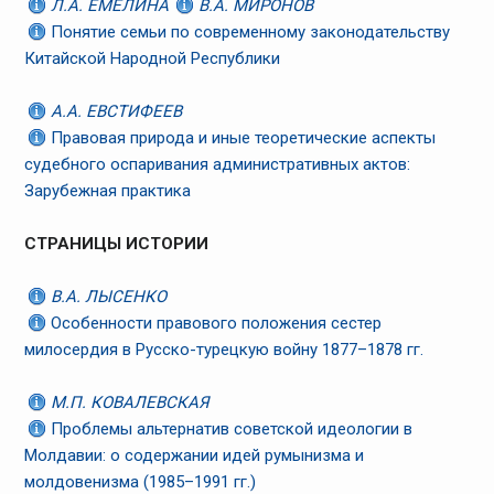
Л.А. ЕМЕЛИНА
В.А. МИРОНОВ
Понятие семьи по современному законодательству
Китайской Народной Республики
А.А. ЕВСТИФЕЕВ
Правовая природа и иные теоретические аспекты
судебного оспаривания административных актов:
Зарубежная практика
СТРАНИЦЫ ИСТОРИИ
В.А. ЛЫСЕНКО
Особенности правового положения сестер
милосердия в Русско-турецкую войну 1877–1878 гг.
М.П. КОВАЛЕВСКАЯ
Проблемы альтернатив советской идеологии в
Молдавии: о содержании идей румынизма и
молдовенизма (1985–1991 гг.)