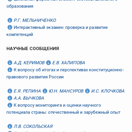
образования
Р.Г. МЕЛЬНИЧЕНКО
Интерактивный экзамен: проверка и развитие
компетенций
НАУЧНЫЕ СООБЩЕНИЯ
А.Д. КЕРИМОВ
Е.В. ХАЛИПОВА
К вопросу об итогах и перспективах конституционно-
правового развития России
Е.Я. РЕПИНА
Ю.Н. МАНСУРОВ
И.С. КЛОЧКОВА
А.А. БЫЧКОВА
К вопросу мониторинга и оценки научного
потенциала страны: отечественный и зарубежный опыт
Л.В. СОКОЛЬСКАЯ