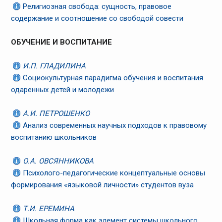
Религиозная свобода: сущность, правовое
содержание и соотношение со свободой совести
ОБУЧЕНИЕ И ВОСПИТАНИЕ
И.П. ГЛАДИЛИНА
Социокультурная парадигма обучения и воспитания
одаренных детей и молодежи
А.И. ПЕТРОШЕНКО
Анализ современных научных подходов к правовому
воспитанию школьников
О.А. ОВСЯННИКОВА
Психолого-педагогические концептуальные основы
формирования «языковой личности» студентов вуза
Т.И. ЕРЕМИНА
Школьная форма как элемент системы школьного