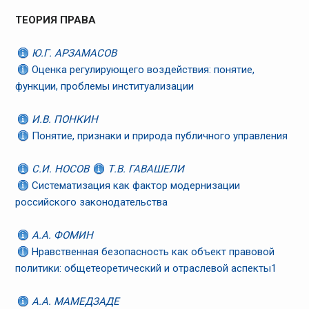
ТЕОРИЯ ПРАВА
Ю.Г. АРЗАМАСОВ
Оценка регулирующего воздействия: понятие,
функции, проблемы институализации
И.В. ПОНКИН
Понятие, признаки и природа публичного управления
С.И. НОСОВ
Т.В. ГАВАШЕЛИ
Систематизация как фактор модернизации
российского законодательства
А.А. ФОМИН
Нравственная безопасность как объект правовой
политики: общетеоретический и отраслевой аспекты1
А.А. МАМЕДЗАДЕ