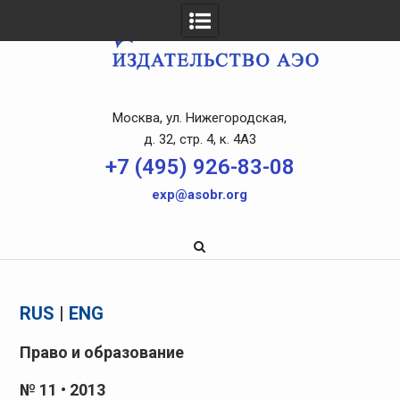
Skip
to
content
Москва, ул. Нижегородская,
д. 32, стр. 4, к. 4A3
+7 (495) 926-83-08
exp@asobr.org
RUS
|
ENG
Право и образование
№ 11 • 2013